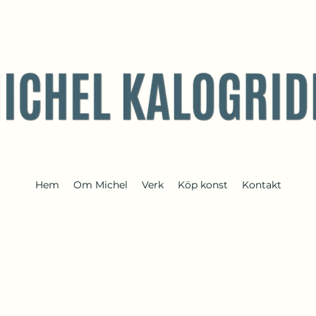
Hem
Om Michel
Verk
Köp konst
Kontakt