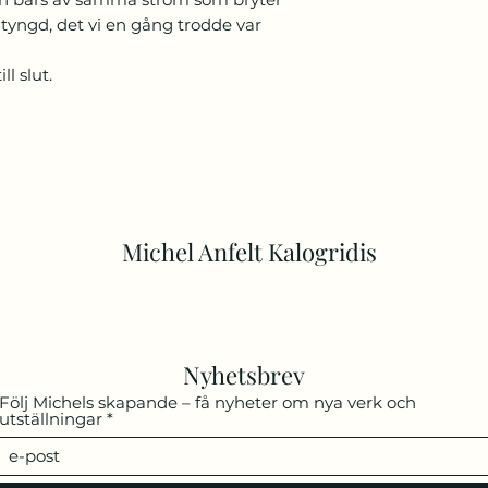
 tyngd, det vi en gång trodde var
ll slut.
Michel Anfelt Kalogridis
Nyhetsbrev
Följ Michels skapande – få nyheter om nya verk och
utställningar