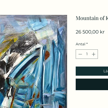
Mountain of 
P
26 500,00 kr
Antal
*
Lä