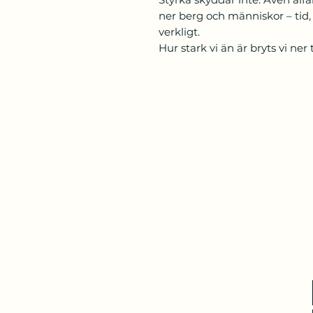
ner berg och människor – tid,
verkligt.
Hur stark vi än är bryts vi ner ti