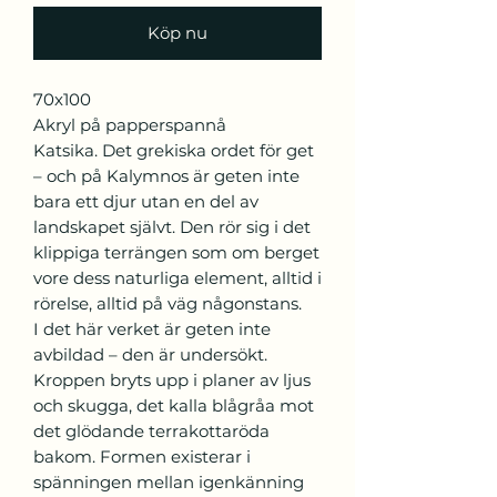
Köp nu
70x100
Akryl på papperspannå
Katsika. Det grekiska ordet för get
– och på Kalymnos är geten inte
bara ett djur utan en del av
landskapet självt. Den rör sig i det
klippiga terrängen som om berget
vore dess naturliga element, alltid i
rörelse, alltid på väg någonstans.
I det här verket är geten inte
avbildad – den är undersökt.
Kroppen bryts upp i planer av ljus
och skugga, det kalla blågråa mot
det glödande terrakottaröda
bakom. Formen existerar i
spänningen mellan igenkänning