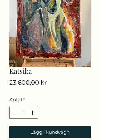
Katsika
Pris
23 600,00 kr
Antal
*
Lägg i kundvagn