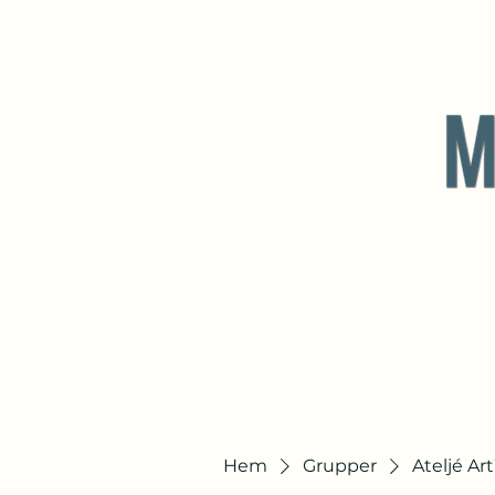
Hem
Grupper
Ateljé Ar