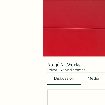
Ateljé ArtWorks
Privat
·
37 Medlemmar
Diskussion
Media