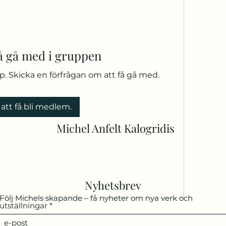
få gå med i gruppen
pp. Skicka en förfrågan om att få gå med.
 att få bli medlem.
Michel Anfelt Kalogridis
Nyhetsbrev
Följ Michels skapande – få nyheter om nya verk och
utställningar