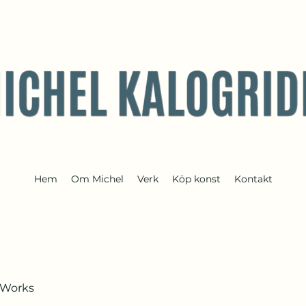
Hem
Om Michel
Verk
Köp konst
Kontakt
tWorks