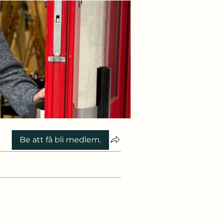
Be att få bli medlem.